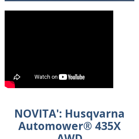
NOVITA': Husqvarna
Automower® 435X
AWD