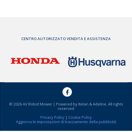
CENTRO AUTORIZZATO VENDITA E ASSISTENZA
© 2026 AV Robot Mower | Powered by
Itelan & Adeline
. All rights
reserved
Privacy Policy
|
Cookie Policy
Aggiorna le impostazioni di tracciamento della pubblicità