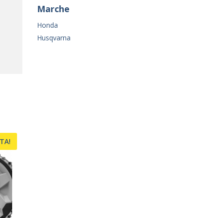
Marche
Honda
Husqvarna
TA!