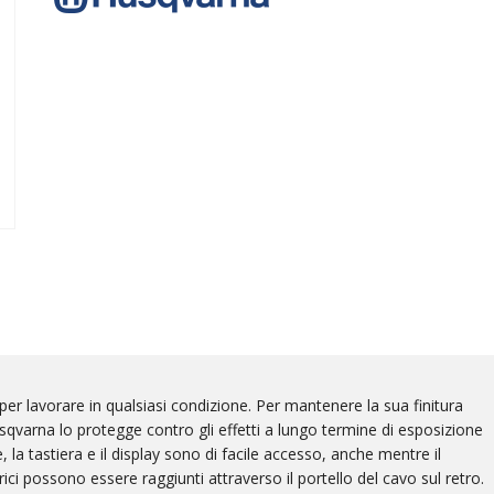
 lavorare in qualsiasi condizione. Per mantenere la sua finitura
qvarna lo protegge contro gli effetti a lungo termine di esposizione
, la tastiera e il display sono di facile accesso, anche mentre il
trici possono essere raggiunti attraverso il portello del cavo sul retro.