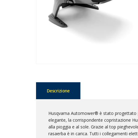
Descrizione
Husqvarna Automower® è stato progettato per
elegante, la corrispondente copristazione Hus
alla pioggia e al sole. Grazie al top pieghevole
rasaerba è in carica. Tutti i collegamenti elet