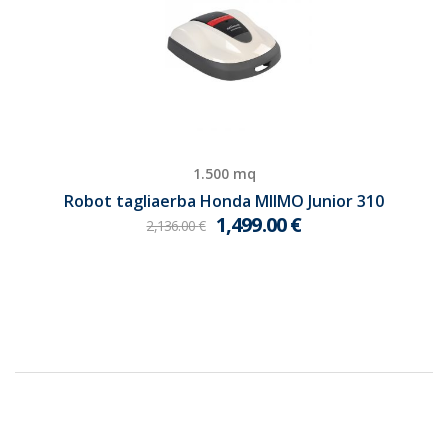
1.500 mq
Robot tagliaerba Honda MIIMO Junior 310
1,499.00
€
2,136.00
€