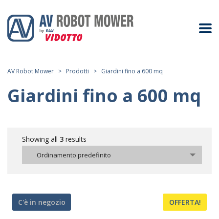
AV Robot Mower
>
Prodotti
>
Giardini fino a 600 mq
Giardini fino a 600 mq
Showing all
3
results
Ordinamento predefinito
C'è in negozio
OFFERTA!