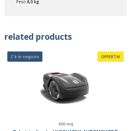
Peso
8,0 kg
related products
C'è in negozio
OFFERTA!
400 mq