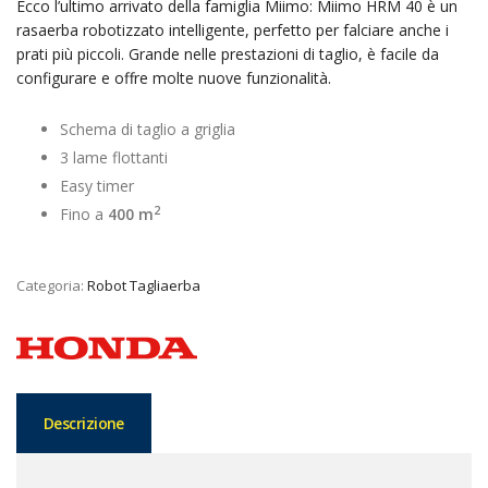
Ecco l’ultimo arrivato della famiglia Miimo: Miimo HRM 40 è un
rasaerba robotizzato intelligente, perfetto per falciare anche i
prati più piccoli. Grande nelle prestazioni di taglio, è facile da
configurare e offre molte nuove funzionalità.
Schema di taglio a griglia
3 lame flottanti
Easy timer
2
Fino a
400 m
Categoria:
Robot Tagliaerba
Descrizione