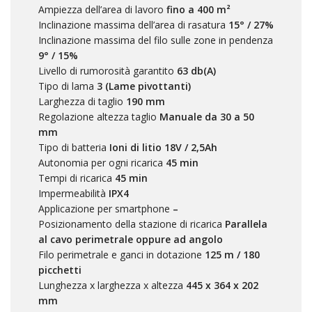
Ampiezza dell’area di lavoro
fino a 400 m²
Inclinazione massima dell’area di rasatura
15° / 27%
Inclinazione massima del filo sulle zone in pendenza
9° / 15%
Livello di rumorosità garantito
63
db(A)
Tipo di lama
3 (Lame pivottanti)
Larghezza di taglio
190 mm
Regolazione altezza taglio
Manuale da 30 a 50
mm
Tipo di batteria
Ioni di litio 18V / 2,5Ah
Autonomia per ogni ricarica
45 min
Tempi di ricarica
45 min
Impermeabilità
IPX4
Applicazione per smartphone
–
Posizionamento della stazione di ricarica
Parallela
al cavo perimetrale oppure ad angolo
Filo perimetrale e ganci in dotazione
125 m / 180
picchetti
Lunghezza x larghezza x altezza
445 x 364 x 202
mm