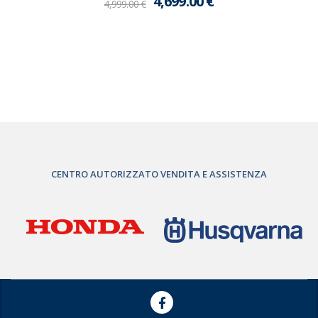
4,699.00
€
4,999.00
€
CENTRO AUTORIZZATO VENDITA E ASSISTENZA