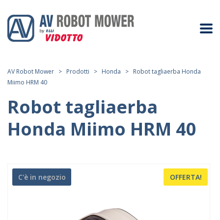
AV Robot Mower
>
Prodotti
>
Honda
>
Robot tagliaerba Honda
Miimo HRM 40
Robot tagliaerba
Honda Miimo HRM 40
C'è in negozio
OFFERTA!