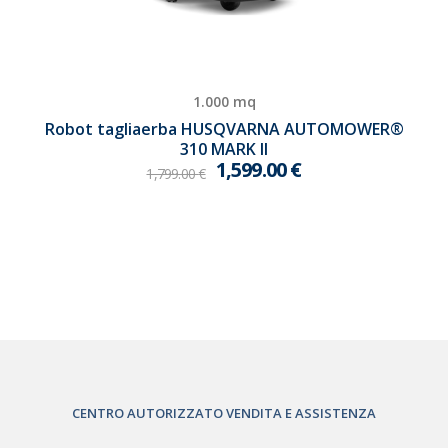
1.000 mq
Robot tagliaerba HUSQVARNA AUTOMOWER®
310 MARK II
1,599.00
€
1,799.00
€
CENTRO AUTORIZZATO VENDITA E ASSISTENZA