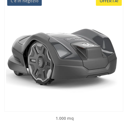
C'è in negozio
OFFERTA!
1.000 mq