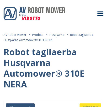
AV Robot Mower
>
Prodotti
>
Husqvarna
>
Robot tagliaerba
Husqvarna Automower® 310E NERA
Robot tagliaerba
Husqvarna
Automower® 310E
NERA