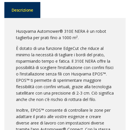
Descrizione
Husqvarna Automower® 310E NERA è un robot
taglierba per prati fino a 1000 m².
È dotato di una funzione EdgeCut che riduce al
minimo la necessità di tagliare i bordi del prato,
risparmiando tempo e fatica. Il 310E NERA offre la
possibilità di scegliere l’installazione con confini fisici
o l’installazione senza fili con Husqvarna EPOS™.
EPOS™ ti permette di sperimentare maggiore
flessibilità con confini virtuali, grazie alla tecnologia
satellitare con una precisione di 2-3 cm. Ciò significa
anche che non c’è rischio di rottura del filo.
Inoltre, EPOS™ consente di controllare le zone per
adattare il prato alle vostre esigenze e creare
diverse aree di lavoro con impostazioni diverse
tramite l’app Automower® Connect. Con la stessa