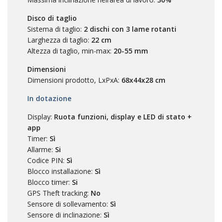
Disco di taglio
Sistema di taglio:
2 dischi con 3 lame rotanti
Larghezza di taglio:
22 cm
Altezza di taglio, min-max:
20-55 mm
Dimensioni
Dimensioni prodotto, LxPxA:
68x44x28 cm
In dotazione
Display:
Ruota funzioni, display e LED di stato +
app
Timer:
Sì
Allarme:
Si
Codice PIN:
Sì
Blocco installazione:
Sì
Blocco timer:
Si
GPS Theft tracking:
No
Sensore di sollevamento:
Sì
Sensore di inclinazione:
Sì