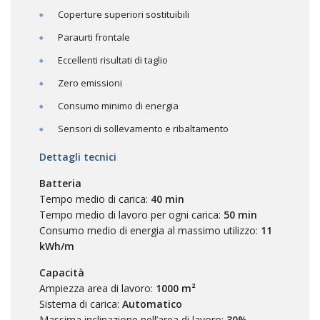
Coperture superiori sostituibili
Paraurti frontale
Eccellenti risultati di taglio
Zero emissioni
Consumo minimo di energia
Sensori di sollevamento e ribaltamento
Dettagli tecnici
Batteria
Tempo medio di carica:
40
min
Tempo medio di lavoro per ogni carica:
50 min
Consumo medio di energia al massimo utilizzo:
11
kWh/m
Capacità
Ampiezza area di lavoro:
1000 m²
Sistema di carica:
Automatico
Massima inclinazione nell’area di lavoro:
30%