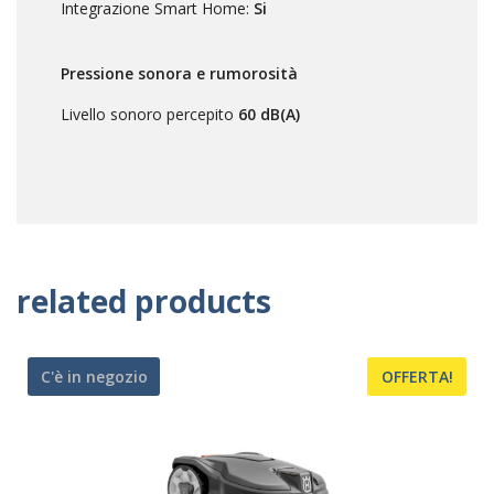
Integrazione Smart Home:
Si
Pressione sonora e rumorosità
Livello sonoro percepito
60 dB(A)
related products
C'è in negozio
OFFERTA!