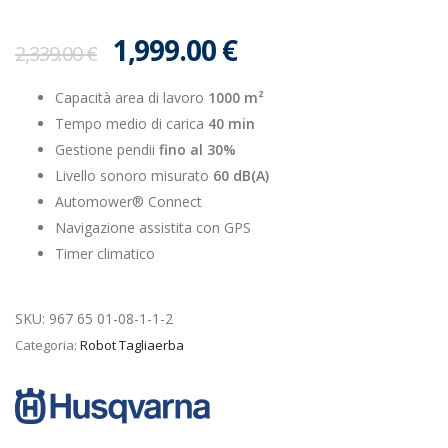
1,999.00
€
2,339.00
€
Capacità area di lavoro
1000 m²
Tempo medio di carica
40 min
Gestione pendii
fino al 30%
Livello sonoro misurato
60 dB(A)
Automower® Connect
Navigazione assistita con GPS
Timer climatico
SKU:
967 65 01-08-1-1-2
Categoria:
Robot Tagliaerba